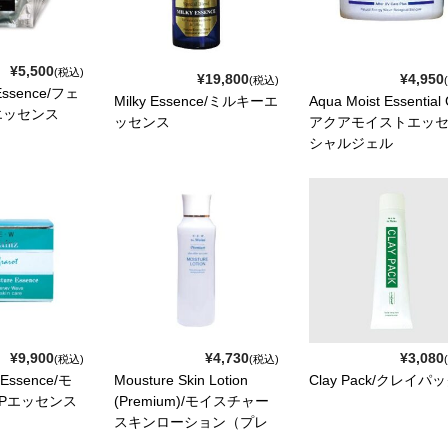
¥5,500
(税込)
¥19,800
¥4,950
(税込)
Essence/フェ
Milky Essence/ミルキーエ
Aqua Moist Essential 
エッセンス
ッセンス
アクアモイストエッ
シャルジェル
¥9,900
¥4,730
¥3,080
(税込)
(税込)
 Essence/モ
Mousture Skin Lotion
Clay Pack/クレイパ
Pエッセンス
(Premium)/モイスチャー
スキンローション（プレ
ミアム）