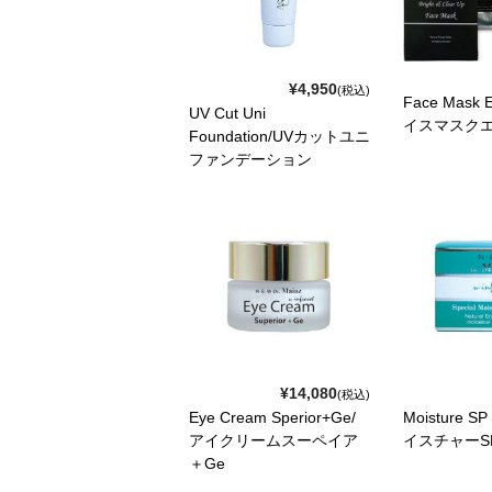
¥4,950
(税込)
Face Mask 
UV Cut Uni
イスマスク
Foundation/UVカットユニ
ファンデーション
¥14,080
(税込)
Eye Cream Sperior+Ge/
Moisture SP
アイクリームスーペイア
イスチャーS
＋Ge