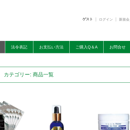
ゲスト
ログイン
新規会
法令表記
お支払い方法
ご購入Q＆A
お問合せ
カテゴリー:
商品一覧