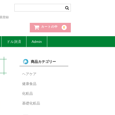
員登録
カートの中
0
ドル決済
Admin
商品カテゴリー
ヘアケア
健康食品
化粧品
基礎化粧品