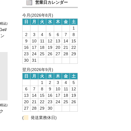
営業日カレンダー
今月(2026年8月)
日
月
火
水
木
金
土
(税込)
1
Gel/
2
3
4
5
6
7
8
セン
9
10
11
12
13
14
15
16
17
18
19
20
21
22
23
24
25
26
27
28
29
30
31
翌月(2026年9月)
日
月
火
水
木
金
土
1
2
3
4
5
6
7
8
9
10
11
12
13
14
15
16
17
18
19
20
21
22
23
24
25
26
(税込)
27
28
29
30
ック
(
発送業務休日)